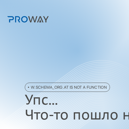
W.SCHEMA_ORG.AT IS NOT A FUNCTION
Упc...
Что-то пошло не