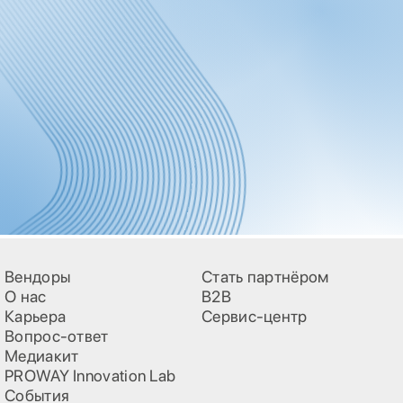
Вендоры
Стать партнёром
О нас
B2B
Карьера
Сервис-центр
Вопрос-ответ
Медиакит
PROWAY Innovation Lab
События