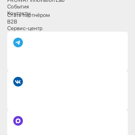
События
Контакты
Стать партнёром
B2B
Сервис-центр