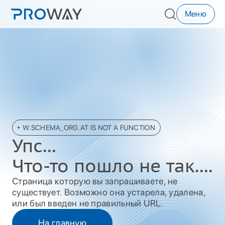
Меню
W.SCHEMA_ORG.AT IS NOT A FUNCTION
Упc...
Что-то пошло не так....
Страница которую вы запрашиваете, не
существует. Возможно она устарела, удалена,
или был введен не правильный URL.
На главную