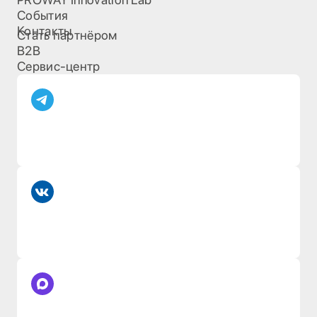
События
Контакты
Стать партнёром
B2B
Сервис-центр