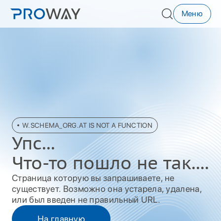
Меню
W.SCHEMA_ORG.AT IS NOT A FUNCTION
Упc...
Что-то пошло не так....
Страница которую вы запрашиваете, не
существует. Возможно она устарела, удалена,
или был введен не правильный URL.
На главную