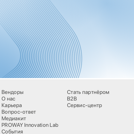
Вендоры
Стать партнёром
О нас
B2B
Карьера
Сервис-центр
Вопрос-ответ
Медиакит
PROWAY Innovation Lab
События