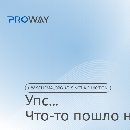
W.SCHEMA_ORG.AT IS NOT A FUNCTION
Упc...
Что-то пошло не