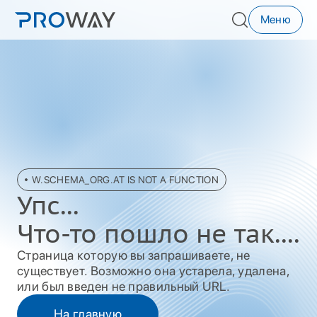
Меню
W.SCHEMA_ORG.AT IS NOT A FUNCTION
Упc...
Что-то пошло не так....
Страница которую вы запрашиваете, не
существует. Возможно она устарела, удалена,
или был введен не правильный URL.
На главную