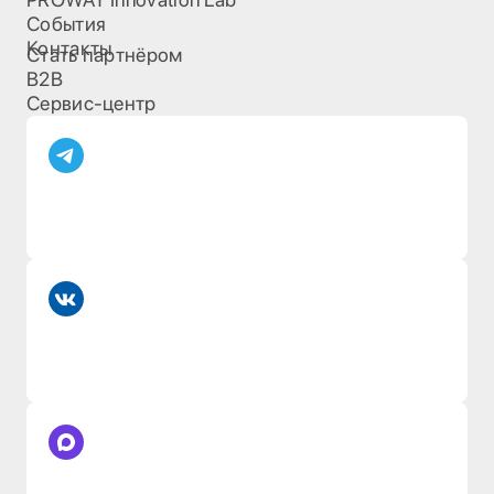
События
Контакты
Стать партнёром
B2B
Сервис-центр