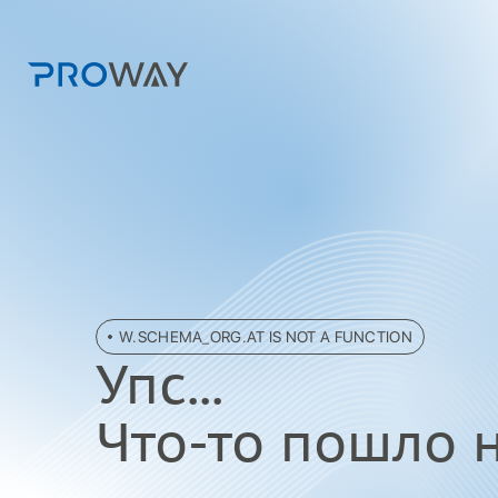
W.SCHEMA_ORG.AT IS NOT A FUNCTION
Упc...
Что-то пошло не