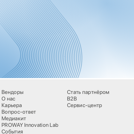
Вендоры
Стать партнёром
О нас
B2B
Карьера
Сервис-центр
Вопрос-ответ
Медиакит
PROWAY Innovation Lab
События