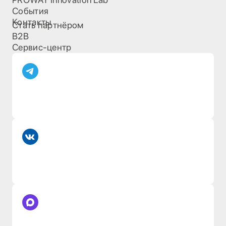
События
Контакты
Стать партнёром
B2B
Сервис-центр