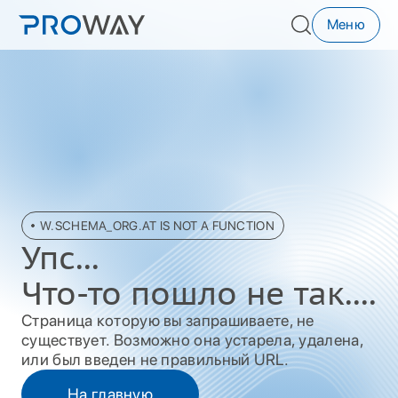
Меню
W.SCHEMA_ORG.AT IS NOT A FUNCTION
Упc...
Что-то пошло не так....
Страница которую вы запрашиваете, не
существует. Возможно она устарела, удалена,
или был введен не правильный URL.
На главную