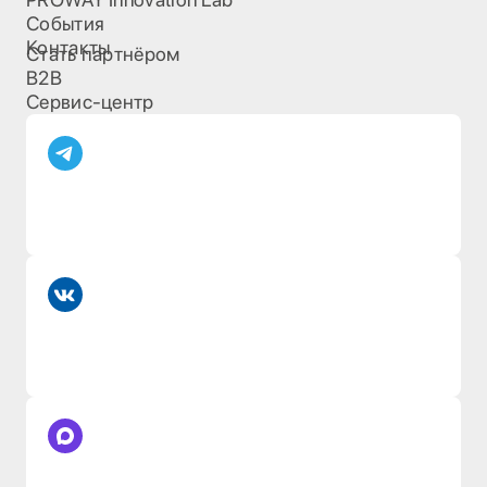
События
Контакты
Стать партнёром
B2B
Сервис-центр