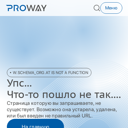
Меню
W.SCHEMA_ORG.AT IS NOT A FUNCTION
Упc...
Что-то пошло не так....
Страница которую вы запрашиваете, не
существует. Возможно она устарела, удалена,
или был введен не правильный URL.
На главную