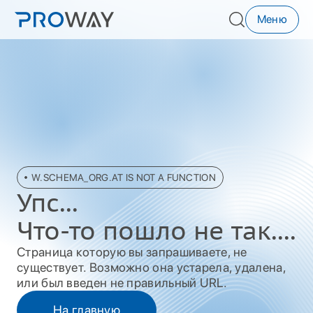
Меню
W.SCHEMA_ORG.AT IS NOT A FUNCTION
Упc...
Что-то пошло не так....
Страница которую вы запрашиваете, не
существует. Возможно она устарела, удалена,
или был введен не правильный URL.
На главную