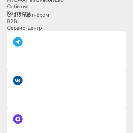
События
Контакты
Стать партнёром
B2B
Сервис-центр