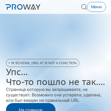
Меню
W.SCHEMA_ORG.AT IS NOT A FUNCTION
Упc...
Что-то пошло не так....
Страница которую вы запрашиваете, не
существует. Возможно она устарела, удалена,
или был введен не правильный URL.
На главную