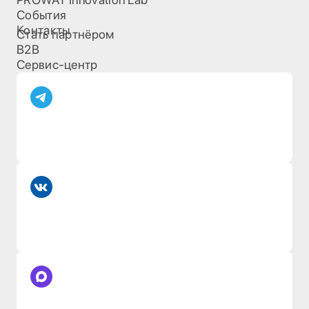
События
Контакты
Стать партнёром
B2B
Сервис-центр