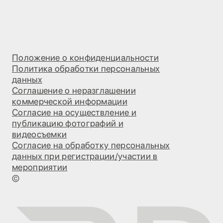
Положение о конфиденциальности
Политика обработки персональных
данных
Соглашение о неразглашении
коммерческой информации
Согласие на осуществление и
публикацию фотографий и
видеосъемки
Согласие на обработку персональных
данных при регистрации/участии в
мероприятии
©