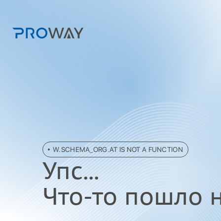
W.SCHEMA_ORG.AT IS NOT A FUNCTION
Упc...
Что-то пошло не