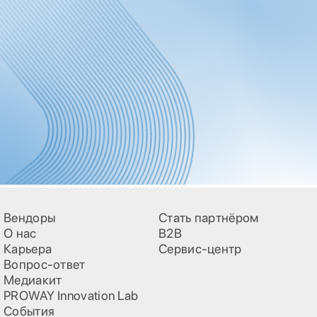
Вендоры
Стать партнёром
О нас
B2B
Карьера
Сервис-центр
Вопрос-ответ
Медиакит
PROWAY Innovation Lab
События