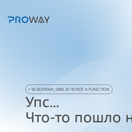
W.SCHEMA_ORG.AT IS NOT A FUNCTION
Упc...
Что-то пошло не