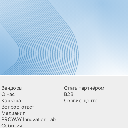
Вендоры
Стать партнёром
О нас
B2B
Карьера
Сервис-центр
Вопрос-ответ
Медиакит
PROWAY Innovation Lab
События