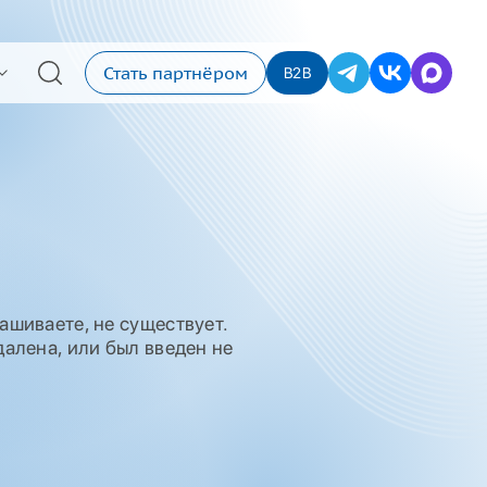
Стать партнёром
B2B
ашиваете, не существует.
алена, или был введен не