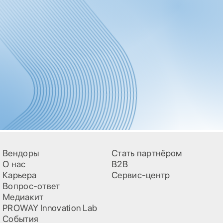
Вендоры
Стать партнёром
О нас
B2B
Карьера
Сервис-центр
Вопрос-ответ
Медиакит
PROWAY Innovation Lab
События