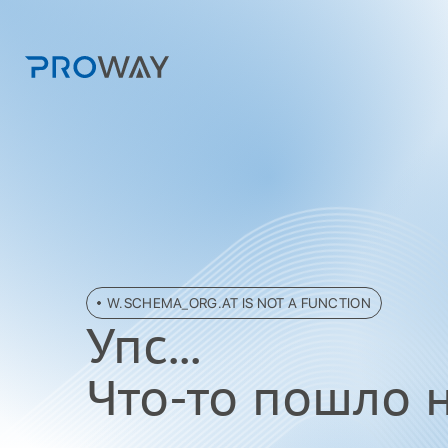
W.SCHEMA_ORG.AT IS NOT A FUNCTION
Упc...
Что-то пошло не